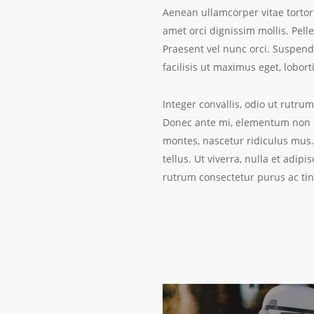
Aenean ullamcorper vitae tortor 
amet orci dignissim mollis. Pell
Praesent vel nunc orci. Suspen
facilisis ut maximus eget, lobort
Integer convallis, odio ut rutru
Donec ante mi, elementum non ad
montes, nascetur ridiculus mus. 
tellus. Ut viverra, nulla et adi
rutrum consectetur purus ac tin