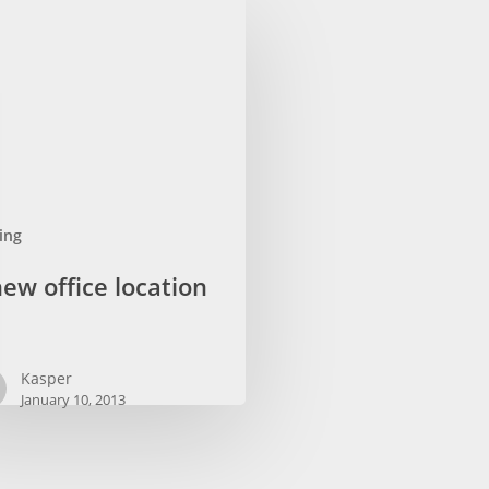
ing
ew office location
Kasper
January 10, 2013