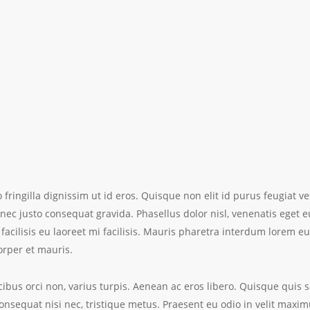
 fringilla dignissim ut id eros. Quisque non elit id purus feugiat v
nec justo consequat gravida. Phasellus dolor nisl, venenatis eget 
acilisis eu laoreet mi facilisis. Mauris pharetra interdum lorem e
corper et mauris.
ibus orci non, varius turpis. Aenean ac eros libero. Quisque quis 
, consequat nisi nec, tristique metus. Praesent eu odio in velit maxi