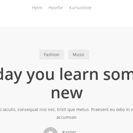
Hjem
Hvorfor
Kursusliste
Fashion
Music
day you learn so
new
o iaculis, consequat nisi nec, tristi que metus. Praesent eu odio in
accumsan
Kasper