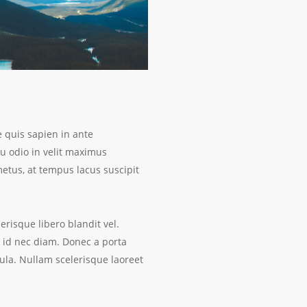
e quis sapien in ante
eu odio in velit maximus
metus, at tempus lacus suscipit
erisque libero blandit vel.
 id nec diam. Donec a porta
cula. Nullam scelerisque laoreet