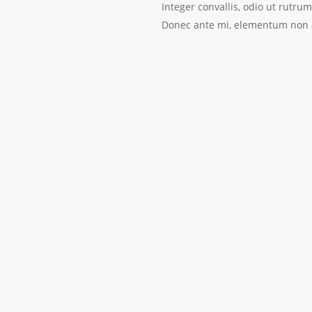
Integer convallis, odio ut rutru
Donec ante mi, elementum non a