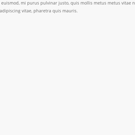
m euismod, mi purus pulvinar justo, quis mollis metus metus vitae n
dipiscing vitae, pharetra quis mauris.