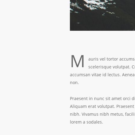
M
auris vel tortor accums
scelerisque volutpat. C
accumsan vitae id lectus. Aenean
non.
Praesent in nunc sit amet orci d
Aliquam erat volutpat. Praesent
nibh. Vivamus nibh metus, facili
lorem a sodales.