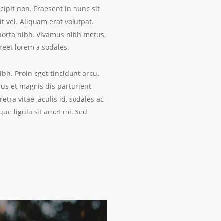
cipit non. Praesent in nunc sit
t vel. Aliquam erat volutpat.
porta nibh. Vivamus nibh metus,
oreet lorem a sodales.
ibh. Proin eget tincidunt arcu.
us et magnis dis parturient
tra vitae iaculis id, sodales ac
que ligula sit amet mi. Sed